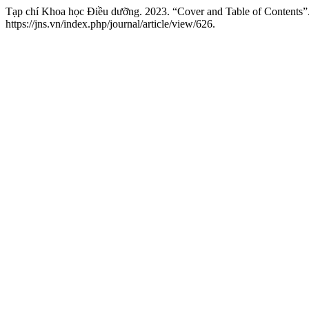
Tạp chí Khoa học Điều dưỡng. 2023. “Cover and Table of Contents”
https://jns.vn/index.php/journal/article/view/626.