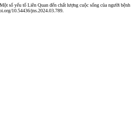
 số yếu tố Liên Quan đến chất lượng cuộc sống của người bệnh
doi.org/10.54436/jns.2024.03.789.