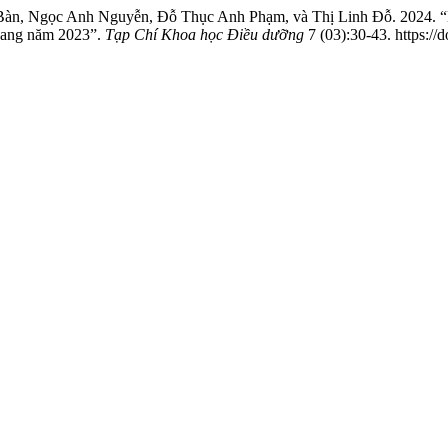
n, Ngọc Anh Nguyễn, Đỗ Thục Anh Phạm, và Thị Linh Đỗ. 2024. “Một
Quang năm 2023”.
Tạp Chí Khoa học Điều dưỡng
7 (03):30-43. https://