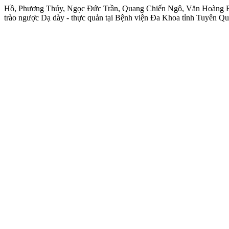
Hồ, Phương Thúy, Ngọc Đức Trần, Quang Chiến Ngô, Văn Hoàng Bà
trào ngược Dạ dày - thực quản tại Bệnh viện Đa Khoa tỉnh Tuyên 