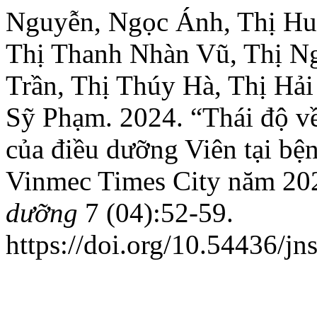
Nguyễn, Ngọc Ánh, Thị Hu
Thị Thanh Nhàn Vũ, Thị N
Trần, Thị Thúy Hà, Thị Hả
Sỹ Phạm. 2024. “Thái độ v
của điều dưỡng Viên tại b
Vinmec Times City năm 20
dưỡng
7 (04):52-59.
https://doi.org/10.54436/jn