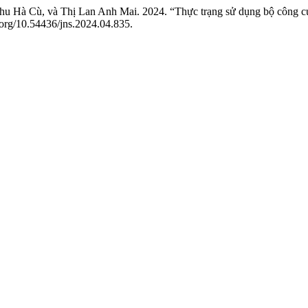
u Hà Cù, và Thị Lan Anh Mai. 2024. “Thực trạng sử dụng bộ công cụ
i.org/10.54436/jns.2024.04.835.