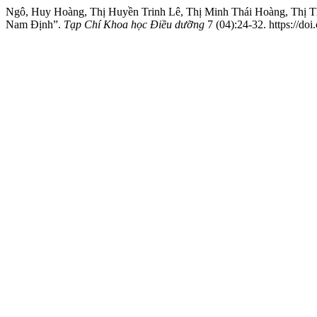
Ngô, Huy Hoàng, Thị Huyền Trinh Lê, Thị Minh Thái Hoàng, Thị Th
Nam Định”.
Tạp Chí Khoa học Điều dưỡng
7 (04):24-32. https://do