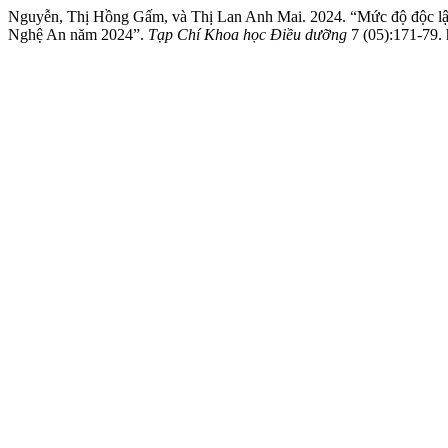
Nguyễn, Thị Hồng Gấm, và Thị Lan Anh Mai. 2024. “Mức độ độc lập 
Nghệ An năm 2024”.
Tạp Chí Khoa học Điều dưỡng
7 (05):171-79. 