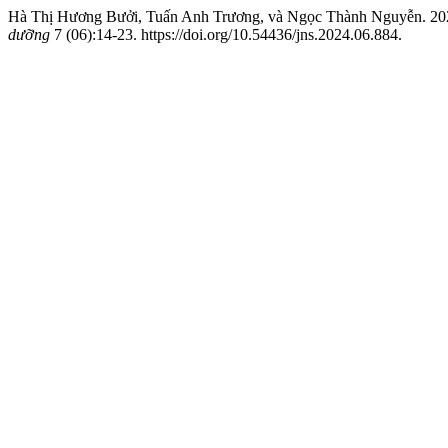
Hà Thị Hương Bưởi, Tuấn Anh Trương, và Ngọc Thành Nguyễn. 202
dưỡng
7 (06):14-23. https://doi.org/10.54436/jns.2024.06.884.