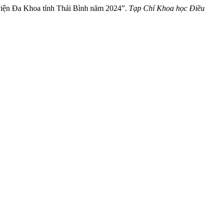
viện Đa Khoa tỉnh Thái Bình năm 2024”.
Tạp Chí Khoa học Điều