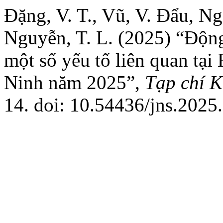
Đặng, V. T., Vũ, V. Đẩu, Ng
Nguyễn, T. L. (2025) “Động
một số yếu tố liên quan tạ
Ninh năm 2025”,
Tạp chí 
14. doi: 10.54436/jns.2025