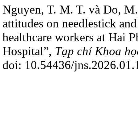
Nguyen, T. M. T. và Do, M
attitudes on needlestick an
healthcare workers at Hai P
Hospital”,
Tạp chí Khoa họ
doi: 10.54436/jns.2026.01.