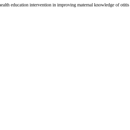
health education intervention in improving maternal knowledge of otitis