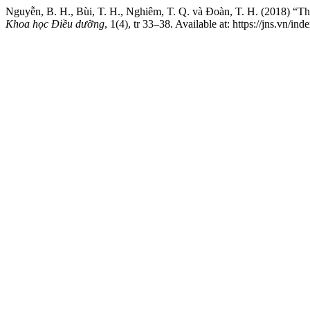
Nguyễn, B. H., Bùi, T. H., Nghiêm, T. Q. và Đoàn, T. H. (2018) “
Khoa học Điều dưỡng
, 1(4), tr 33–38. Available at: https://jns.vn/