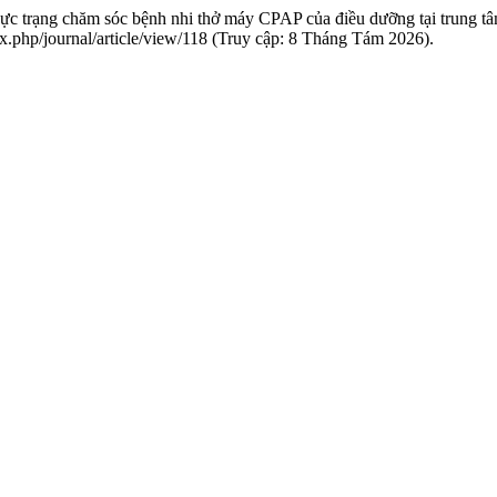
Thực trạng chăm sóc bệnh nhi thở máy CPAP của điều dưỡng tại trung 
index.php/journal/article/view/118 (Truy cập: 8 Tháng Tám 2026).