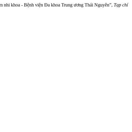
tâm nhi khoa - Bệnh viện Đa khoa Trung ương Thái Nguyên”,
Tạp chí