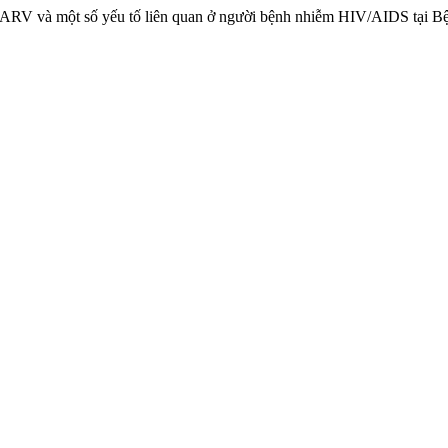
huốc ARV và một số yếu tố liên quan ở người bệnh nhiễm HIV/AIDS tạ