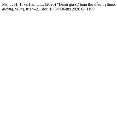
Ma, T. H. T. và Hà, T. L. (2026) “Đánh giá sự tuân thủ điều trị t
dưỡng
, 9(04), tr 14–21. doi: 10.54436/jns.2026.04.1190.