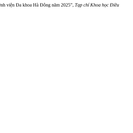
i Bệnh viện Đa khoa Hà Đông năm 2025”,
Tạp chí Khoa học Điều