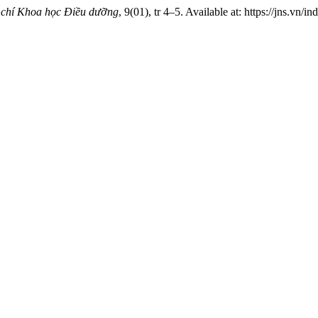
 chí Khoa học Điều dưỡng
, 9(01), tr 4–5. Available at: https://jns.vn