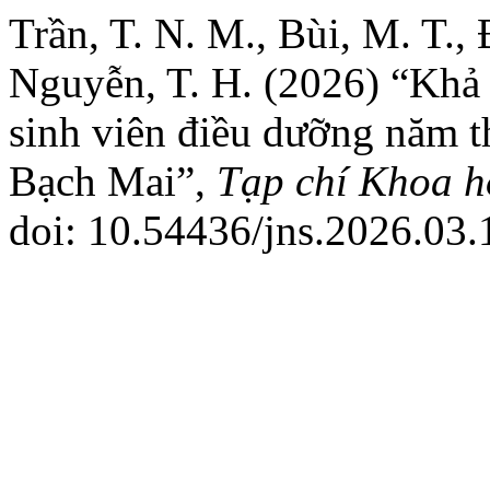
Trần, T. N. M., Bùi, M. T., 
Nguyễn, T. H. (2026) “Khả 
sinh viên điều dưỡng năm t
Bạch Mai”,
Tạp chí Khoa h
doi: 10.54436/jns.2026.03.