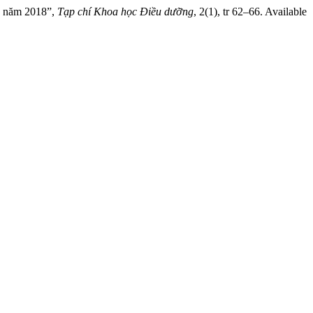
ng năm 2018”,
Tạp chí Khoa học Điều dưỡng
, 2(1), tr 62–66. Available