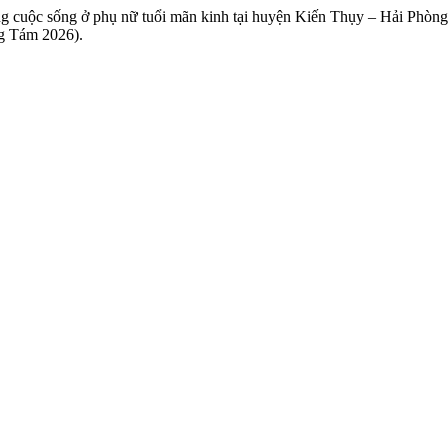
ượng cuộc sống ở phụ nữ tuổi mãn kinh tại huyện Kiến Thụy – Hải Phò
áng Tám 2026).