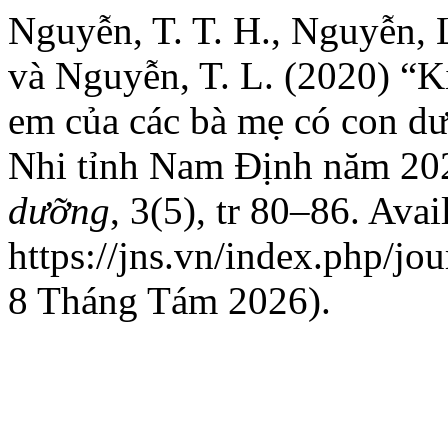
Nguyễn, T. T. H., Nguyễn, L.
và Nguyễn, T. L. (2020) “Ki
em của các bà mẹ có con dướ
Nhi tỉnh Nam Định năm 20
dưỡng
, 3(5), tr 80–86. Avai
https://jns.vn/index.php/jou
8 Tháng Tám 2026).