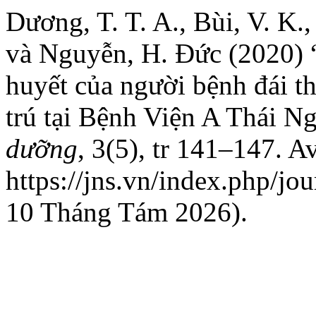
Dương, T. T. A., Bùi, V. K.,
và Nguyễn, H. Đức (2020) 
huyết của người bệnh đái th
trú tại Bệnh Viện A Thái N
dưỡng
, 3(5), tr 141–147. Av
https://jns.vn/index.php/jou
10 Tháng Tám 2026).