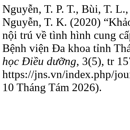
Nguyễn, T. P. T., Bùi, T. L.
Nguyễn, T. K. (2020) “Khảo
nội trú về tình hình cung 
Bệnh viện Đa khoa tỉnh Th
học Điều dưỡng
, 3(5), tr 1
https://jns.vn/index.php/jou
10 Tháng Tám 2026).