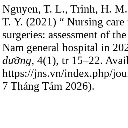
Nguyen, T. L., Trinh, H. M.
T. Y. (2021) “ Nursing care 
surgeries: assessment of the
Nam general hospital in 20
dưỡng
, 4(1), tr 15–22. Avai
https://jns.vn/index.php/jou
7 Tháng Tám 2026).