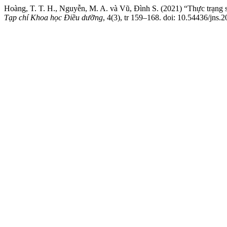
Hoàng, T. T. H., Nguyễn, M. A. và Vũ, Đình S. (2021) “Thực trạng s
Tạp chí Khoa học Điều dưỡng
, 4(3), tr 159–168. doi: 10.54436/jns.