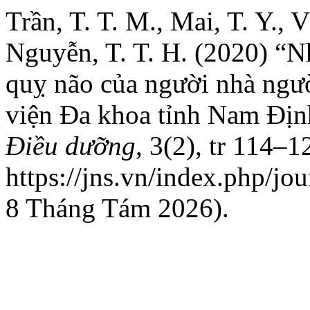
Trần, T. T. M., Mai, T. Y., 
Nguyễn, T. T. H. (2020) “N
quỵ não của người nhà ngư
viện Đa khoa tỉnh Nam Đị
Điều dưỡng
, 3(2), tr 114–1
https://jns.vn/index.php/jou
8 Tháng Tám 2026).