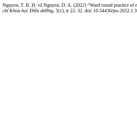
Nguyen, T. B. H. và Nguyen, D. A. (2022) “Ward round practice of 
chí Khoa học Điều dưỡng
, 5(1), tr 22–32. doi: 10.54436/jns.2022.1.