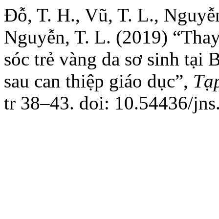
Đỗ, T. H., Vũ, T. L., Nguyễn
Nguyễn, T. L. (2019) “Thay
sóc trẻ vàng da sơ sinh tại
sau can thiệp giáo dục”,
Tạ
tr 38–43. doi: 10.54436/jns