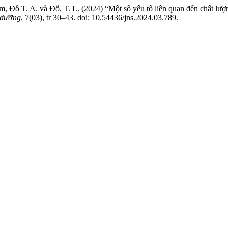
m, Đỗ T. A. và Đỗ, T. L. (2024) “Một số yếu tố liên quan đến chất lư
 dưỡng
, 7(03), tr 30–43. doi: 10.54436/jns.2024.03.789.