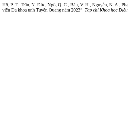
Hồ, P. T., Trần, N. Đức, Ngô, Q. C., Bàn, V. H., Nguyễn, N. A., Phạ
viện Đa khoa tỉnh Tuyên Quang năm 2023”,
Tạp chí Khoa học Điều