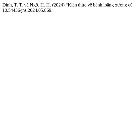
Đinh, T. T. và Ngô, H. H. (2024) “Kiến thức về bệnh loãng xương c
10.54436/jns.2024.05.869.