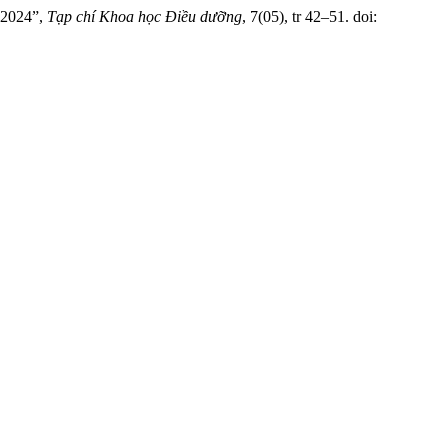
m 2024”,
Tạp chí Khoa học Điều dưỡng
, 7(05), tr 42–51. doi: