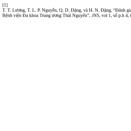
[1]
T. T. Lương, T. L. P. Nguyễn, Q. D. Đặng, và H. N. Đặng, “Đánh giá
Bệnh viện Đa khoa Trung ương Thái Nguyên”,
JNS
, vol 1, số p.h 4