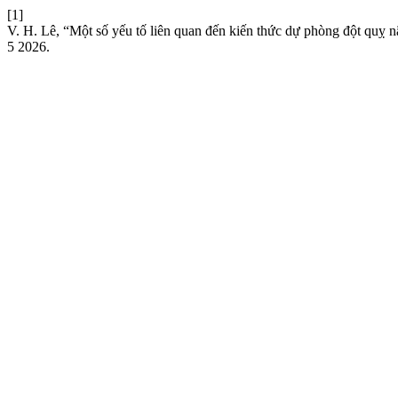
[1]
V. H. Lê, “Một số yếu tố liên quan đến kiến thức dự phòng đột quỵ n
5 2026.