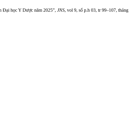
viện Đại học Y Dược năm 2025”,
JNS
, vol 9, số p.h 03, tr 99–107, tháng