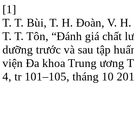
[1]
T. T. Bùi, T. H. Đoàn, V. H
T. T. Tôn, “Đánh giá chất l
dưỡng trước và sau tập huấ
viện Đa khoa Trung ương 
4, tr 101–105, tháng 10 201