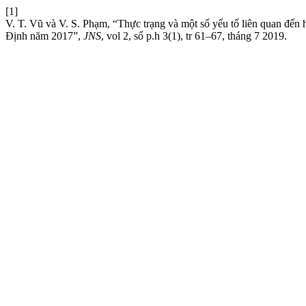
[1]
V. T. Vũ và V. S. Phạm, “Thực trạng và một số yếu tố liên quan đế
Định năm 2017”,
JNS
, vol 2, số p.h 3(1), tr 61–67, tháng 7 2019.