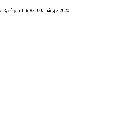
ol 3, số p.h 1, tr 83–90, tháng 3 2020.