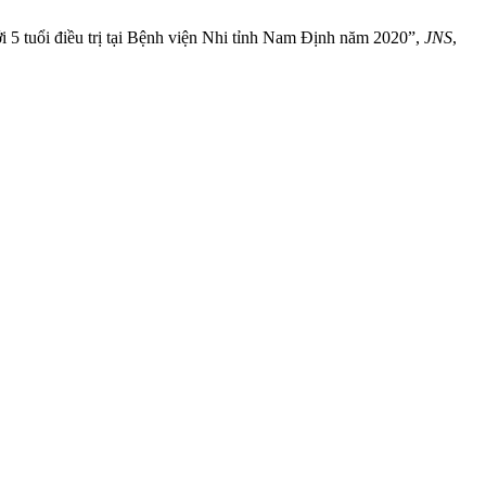
ới 5 tuổi điều trị tại Bệnh viện Nhi tỉnh Nam Định năm 2020”,
JNS
,