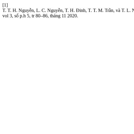
[1]
T. T. H. Nguyễn, L. C. Nguyễn, T. H. Đinh, T. T. M. Trần, và T. L. 
vol 3, số p.h 5, tr 80–86, tháng 11 2020.