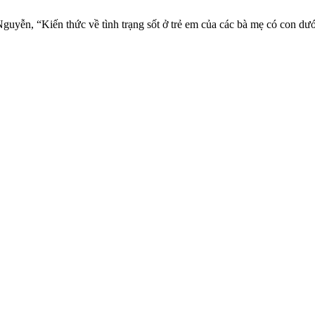
Nguyễn, “Kiến thức về tình trạng sốt ở trẻ em của các bà mẹ có con dư