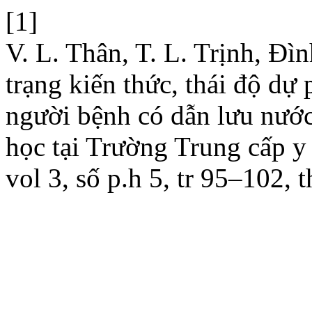
[1]
V. L. Thân, T. L. Trịnh, Đì
trạng kiến thức, thái độ dự
người bệnh có dẫn lưu nước
học tại Trường Trung cấp 
vol 3, số p.h 5, tr 95–102, 