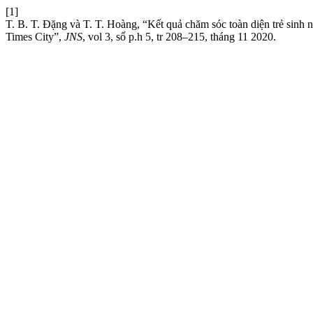
[1]
T. B. T. Đặng và T. T. Hoàng, “Kết quả chăm sóc toàn diện trẻ sin
Times City”,
JNS
, vol 3, số p.h 5, tr 208–215, tháng 11 2020.