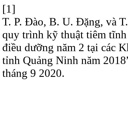
[1]
T. P. Đào, B. U. Đặng, và T
quy trình kỹ thuật tiêm tĩn
điều dưỡng năm 2 tại các 
tỉnh Quảng Ninh năm 2018
tháng 9 2020.