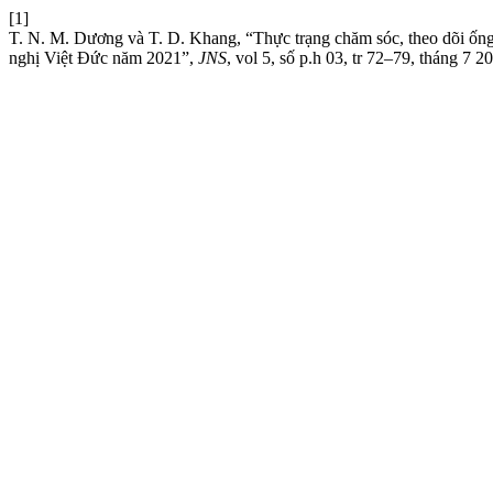
[1]
T. N. M. Dương và T. D. Khang, “Thực trạng chăm sóc, theo dõi ống
nghị Việt Đức năm 2021”,
JNS
, vol 5, số p.h 03, tr 72–79, tháng 7 2