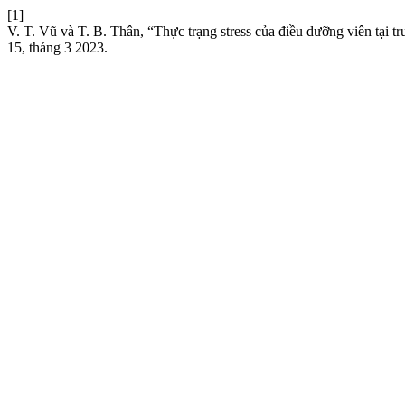
[1]
V. T. Vũ và T. B. Thân, “Thực trạng stress của điều dưỡng viên tại
15, tháng 3 2023.