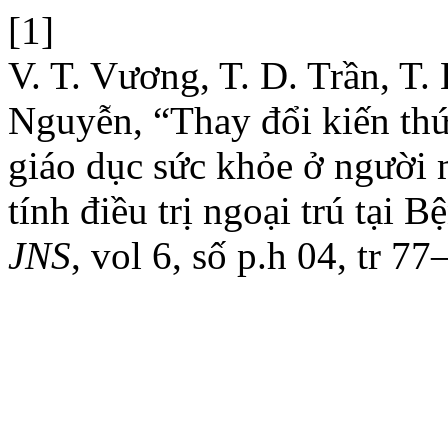
[1]
V. T. Vương, T. D. Trần, T.
Nguyễn, “Thay đổi kiến thức
giáo dục sức khỏe ở người
tính điều trị ngoại trú tại
JNS
, vol 6, số p.h 04, tr 7