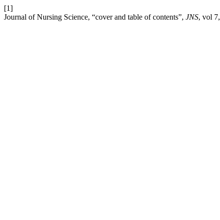
[1]
Journal of Nursing Science, “cover and table of contents”,
JNS
, vol 7