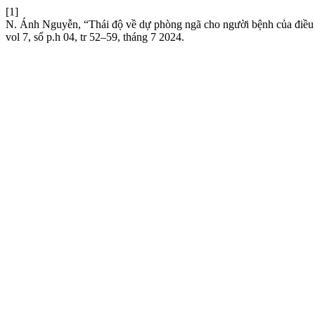
[1]
N. Ánh Nguyễn, “Thái độ về dự phòng ngã cho người bệnh của điều
vol 7, số p.h 04, tr 52–59, tháng 7 2024.