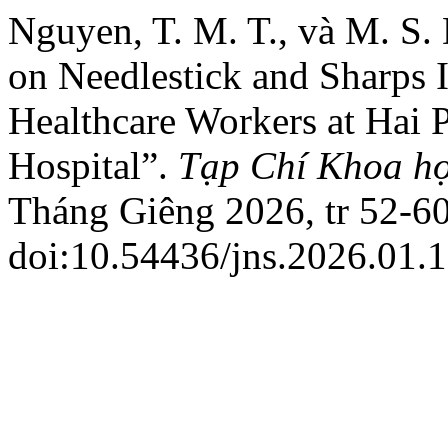
Nguyen, T. M. T., và M. S.
on Needlestick and Sharps
Healthcare Workers at Hai 
Hospital”.
Tạp Chí Khoa h
Tháng Giêng 2026, tr 52-60
doi:10.54436/jns.2026.01.