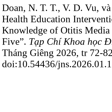
Doan, N. T. T., V. D. Vu, và
Health Education Intervent
Knowledge of Otitis Media 
Five”.
Tạp Chí Khoa học Đ
Tháng Giêng 2026, tr 72-82
doi:10.54436/jns.2026.01.