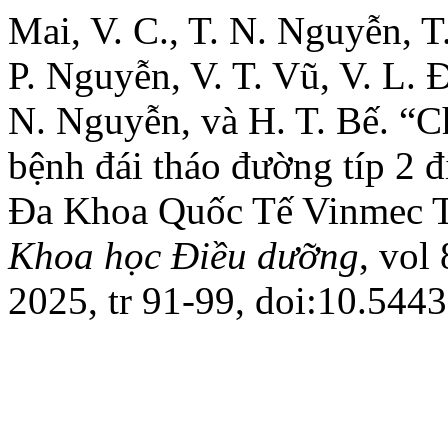
Mai, V. C., T. N. Nguyễn, T
P. Nguyễn, V. T. Vũ, V. L. 
N. Nguyễn, và H. T. Bế. “C
bệnh đái tháo đường típ 2 đ
Đa Khoa Quốc Tế Vinmec T
Khoa học Điều dưỡng
, vol
2025, tr 91-99, doi:10.544