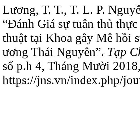
Lương, T. T., T. L. P. Nguy
“Đánh Giá sự tuân thủ thực
thuật tại Khoa gây Mê hồi
ương Thái Nguyên”.
Tạp C
số p.h 4, Tháng Mười 2018,
https://jns.vn/index.php/jou