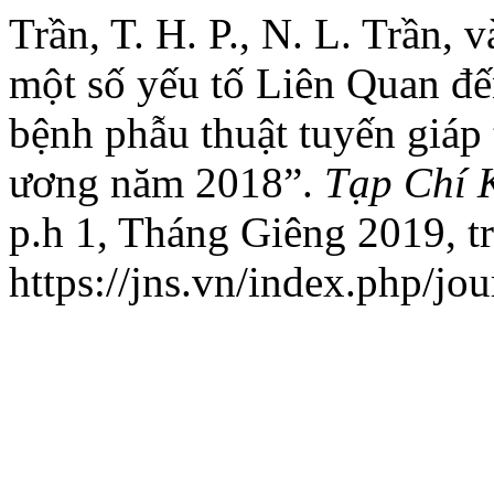
Trần, T. H. P., N. L. Trần, 
một số yếu tố Liên Quan đ
bệnh phẫu thuật tuyến giáp 
ương năm 2018”.
Tạp Chí 
p.h 1, Tháng Giêng 2019, tr
https://jns.vn/index.php/jou