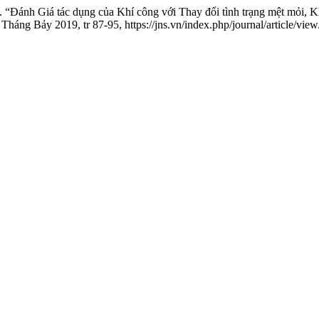
h. “Đánh Giá tác dụng của Khí công với Thay đổi tình trạng mệt mỏi,
), Tháng Bảy 2019, tr 87-95, https://jns.vn/index.php/journal/article/vie