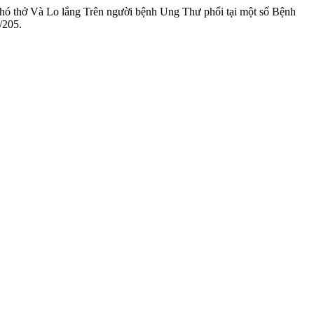
 Khó thở Và Lo lắng Trên người bệnh Ung Thư phổi tại một số Bệnh
w/205.