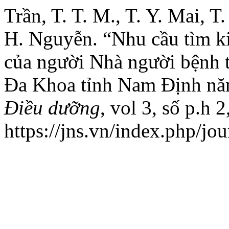
Trần, T. T. M., T. Y. Mai, T
H. Nguyễn. “Nhu cầu tìm k
của người Nhà người bệnh 
Đa Khoa tỉnh Nam Định n
Điều dưỡng
, vol 3, số p.h 
https://jns.vn/index.php/jou