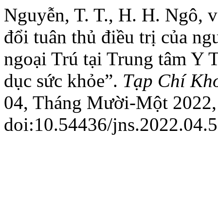
Nguyễn, T. T., H. H. Ngô, 
đổi tuân thủ điều trị của ng
ngoại Trú tại Trung tâm Y 
dục sức khỏe”.
Tạp Chí Kh
04, Tháng Mười-Một 2022, 
doi:10.54436/jns.2022.04.5