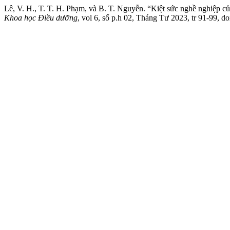
Lê, V. H., T. T. H. Phạm, và B. T. Nguyễn. “Kiệt sức nghề nghiệp
Khoa học Điều dưỡng
, vol 6, số p.h 02, Tháng Tư 2023, tr 91-99, d