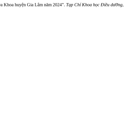
ện Đa Khoa huyện Gia Lâm năm 2024”.
Tạp Chí Khoa học Điều dưỡng
,