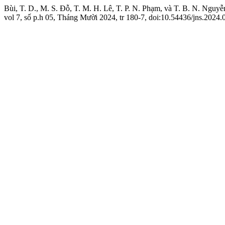
Bùi, T. D., M. S. Đỗ, T. M. H. Lê, T. P. N. Phạm, và T. B. N. Ngu
vol 7, số p.h 05, Tháng Mười 2024, tr 180-7, doi:10.54436/jns.2024.