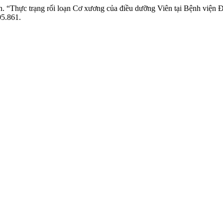
yễn. “Thực trạng rối loạn Cơ xương của điều dưỡng Viên tại Bệnh vi
05.861.