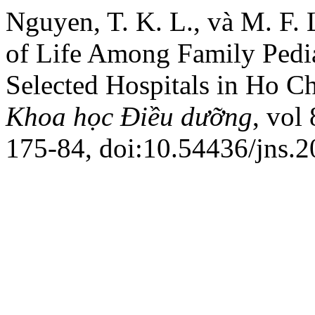
Nguyen, T. K. L., và M. F. 
of Life Among Family Pedia
Selected Hospitals in Ho C
Khoa học Điều dưỡng
, vol
175-84, doi:10.54436/jns.2