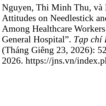
Nguyen, Thi Minh Thu, và
Attitudes on Needlestick an
Among Healthcare Workers 
General Hospital”.
Tạp chí
(Tháng Giêng 23, 2026): 5
2026. https://jns.vn/index.p